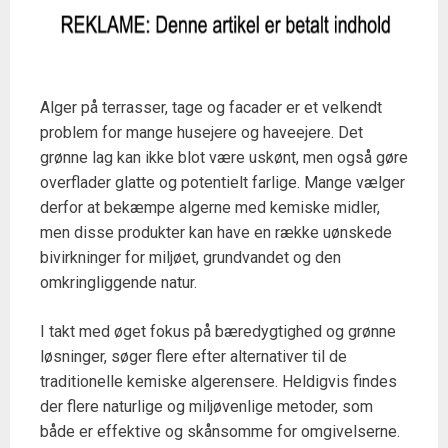
Alger på terrasser, tage og facader er et velkendt
problem for mange husejere og haveejere. Det
grønne lag kan ikke blot være uskønt, men også gøre
overflader glatte og potentielt farlige. Mange vælger
derfor at bekæmpe algerne med kemiske midler,
men disse produkter kan have en række uønskede
bivirkninger for miljøet, grundvandet og den
omkringliggende natur.
I takt med øget fokus på bæredygtighed og grønne
løsninger, søger flere efter alternativer til de
traditionelle kemiske algerensere. Heldigvis findes
der flere naturlige og miljøvenlige metoder, som
både er effektive og skånsomme for omgivelserne.