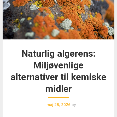
Naturlig algerens:
Miljøvenlige
alternativer til kemiske
midler
maj 28, 2026
by