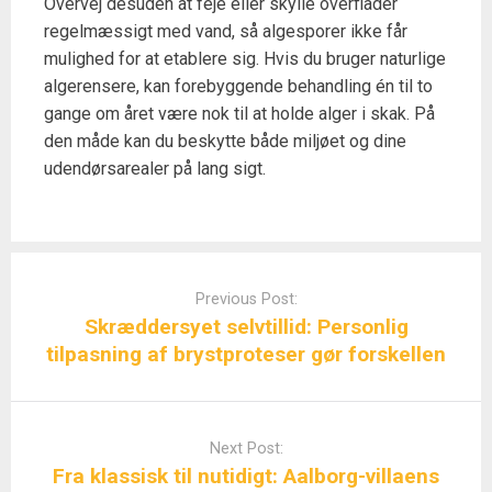
Overvej desuden at feje eller skylle overflader
regelmæssigt med vand, så algesporer ikke får
mulighed for at etablere sig. Hvis du bruger naturlige
algerensere, kan forebyggende behandling én til to
gange om året være nok til at holde alger i skak. På
den måde kan du beskytte både miljøet og dine
udendørsarealer på lang sigt.
Post
navigation
Previous Post:
Skræddersyet selvtillid: Personlig
tilpasning af brystproteser gør forskellen
Next Post:
Fra klassisk til nutidigt: Aalborg-villaens