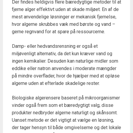
Der findes heldigvis flere bæredygtige metoder til at
fjerne alger effektivt uden at skade miljøet. En af de
mest anvendelige løsninger er mekanisk fjernelse,
hvor algerne skrubbes væk med børste og vand –
gerne regnvand for at spare på ressourcerne.
Damp- eller hedvandsrensning er også et
miljøvenligt alternativ, da det kun kræver vand og
ingen kemikalier. Desuden kan naturlige midler som
eddike eller natron anvendes i moderate mængder
på mindre overflader, hvor de hjælper med at opløse
algerne uden at efterlade skadelige rester.
Biologiske algerensere baseret på mikroorganismer
vinder også frem som et bæredygtigt valg; disse
produkter nedbryder algerne naturligt og skånsomt.
Uanset metode er det vigtigt at vælge en løsning,
der tager hensyn til både omgivelserne og det lokale