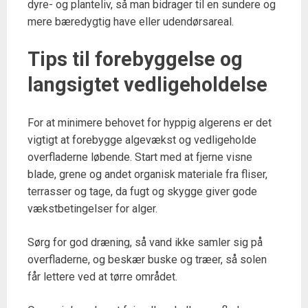
dyre- og planteliv, så man bidrager til en sundere og
mere bæredygtig have eller udendørsareal.
Tips til forebyggelse og
langsigtet vedligeholdelse
For at minimere behovet for hyppig algerens er det
vigtigt at forebygge algevækst og vedligeholde
overfladerne løbende. Start med at fjerne visne
blade, grene og andet organisk materiale fra fliser,
terrasser og tage, da fugt og skygge giver gode
vækstbetingelser for alger.
Sørg for god dræning, så vand ikke samler sig på
overfladerne, og beskær buske og træer, så solen
får lettere ved at tørre området.