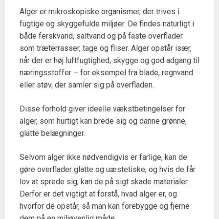
Alger er mikroskopiske organismer, der trives i
fugtige og skyggefulde miljøer. De findes naturligt i
både ferskvand, saltvand og på faste overflader
som træterrasser, tage og fliser. Alger opstår især,
når der er høj luftfugtighed, skygge og god adgang til
næringsstoffer – for eksempel fra blade, regnvand
eller støv, der samler sig på overfladen.
Disse forhold giver ideelle vækstbetingelser for
alger, som hurtigt kan brede sig og danne grønne,
glatte belægninger.
Selvom alger ikke nødvendigvis er farlige, kan de
gøre overflader glatte og uæstetiske, og hvis de får
lov at sprede sig, kan de på sigt skade materialer.
Derfor er det vigtigt at forstå, hvad alger er, og
hvorfor de opstår, så man kan forebygge og fjerne
dem på en miljøvenlig måde.