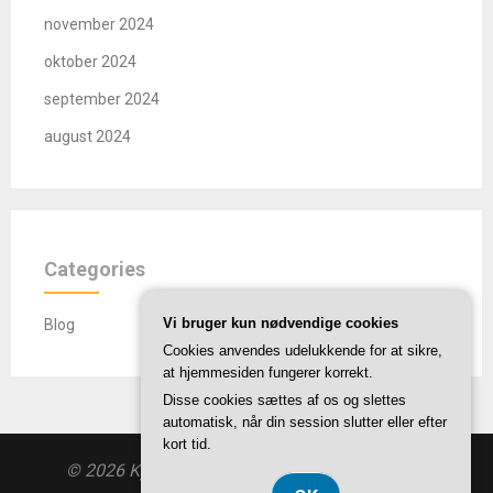
november 2024
oktober 2024
september 2024
august 2024
Categories
Vi bruger kun nødvendige cookies
Blog
Cookies anvendes udelukkende for at sikre,
at hjemmesiden fungerer korrekt.
Disse cookies sættes af os og slettes
automatisk, når din session slutter eller efter
kort tid.
© 2026 Kyotaku.dk
| Theme by
SuperbThemes