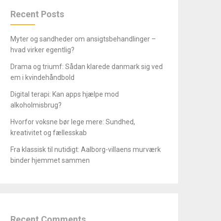
Recent Posts
Myter og sandheder om ansigtsbehandlinger –
hvad virker egentlig?
Drama og triumf: Sådan klarede danmark sig ved
em i kvindehåndbold
Digital terapi: Kan apps hjælpe mod
alkoholmisbrug?
Hvorfor voksne bør lege mere: Sundhed,
kreativitet og fællesskab
Fra klassisk til nutidigt: Aalborg-villaens murværk
binder hjemmet sammen
Recent Comments