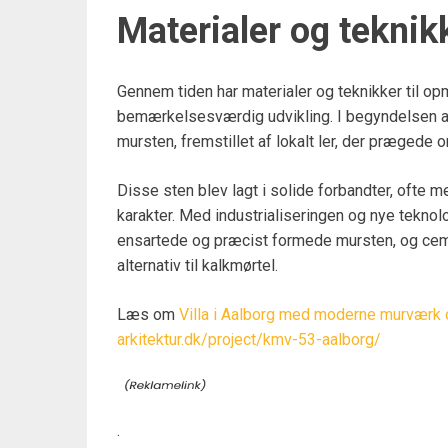
Materialer og tekni
Gennem tiden har materialer og teknikker til op
bemærkelsesværdig udvikling. I begyndelsen af 
mursten, fremstillet af lokalt ler, der prægede
Disse sten blev lagt i solide forbandter, ofte 
karakter. Med industrialiseringen og nye tekno
ensartede og præcist formede mursten, og ce
alternativ til kalkmørtel.
Læs om
Villa i Aalborg med moderne murværk
arkitektur.dk/project/kmv-53-aalborg/
.