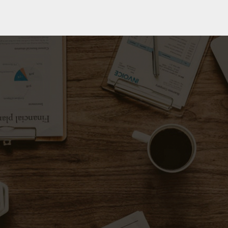
Kyotaku.dk