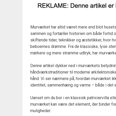
Murværket har altid været mere end blot husets
sammen og fortæller historien om både fortid og
skiftende tider, teknikker og æstetikker, hvor 
beboernes drømme. Fra de klassiske, lyse stenf
mørkere og mere stramme udtryk, har murværket h
Denne artikel dykker ned i murværkets betydning
håndværkstraditioner til moderne arkitektonisk
hånd. Vi ser nærmere på, hvordan murværket ik
identitet, sammenhæng og varme – både i det e
Uanset om du bor i en klassisk patriciervilla elle
murværket kan være det element, der binder fo
muligheder.