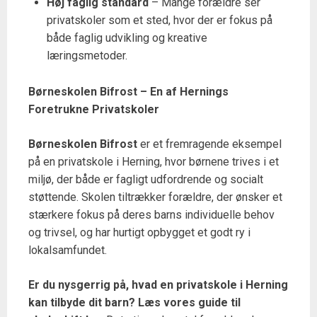
Høj faglig standard
– Mange forældre ser
privatskoler som et sted, hvor der er fokus på
både faglig udvikling og kreative
læringsmetoder.
Børneskolen Bifrost – En af Hernings
Foretrukne Privatskoler
Børneskolen Bifrost
er et fremragende eksempel
på en privatskole i Herning, hvor børnene trives i et
miljø, der både er fagligt udfordrende og socialt
støttende. Skolen tiltrækker forældre, der ønsker et
stærkere fokus på deres barns individuelle behov
og trivsel, og har hurtigt opbygget et godt ry i
lokalsamfundet.
Er du nysgerrig på, hvad en privatskole i Herning
kan tilbyde dit barn?
Læs vores guide til