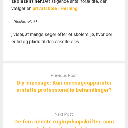
skoleskift her.
Det stigende antal forældre, der
vælger en
privatskole i Herning
, viser, at mange søger efter et skolemiljø, hvor der
er tid og plads til den enkelte elev.
Post
navigation
Previous Post:
Diy-massage: Kan massageapparater
erstatte professionelle behandlinger?
Next Post:
De fem bedste rugbrødsopskrifter, som