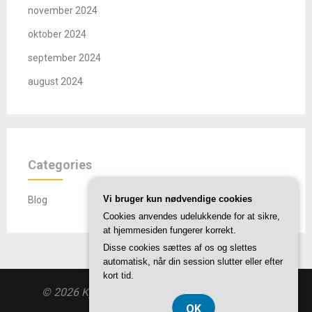
november 2024
oktober 2024
september 2024
august 2024
Categories
Vi bruger kun nødvendige cookies
Blog
Cookies anvendes udelukkende for at sikre,
at hjemmesiden fungerer korrekt.
Disse cookies sættes af os og slettes
automatisk, når din session slutter eller efter
kort tid.
© 2026 Kyotaku.dk
| Theme by
SuperbThemes
OK