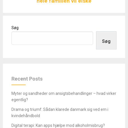
hele familien vil elske
Søg
Søg
Recent Posts
Myter og sandheder om ansigtsbehandlinger – hvad virker
egentlig?
Drama og triumf: Sådan klarede danmark sig ved em i
kvindehåndbold
Digital terapi: Kan apps hjælpe mod alkoholmisbrug?