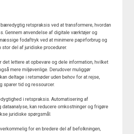
å bæredygtig retspraksis ved at transformere, hvordan
s. Gennem anvendelse af digitale værktøjer og
ømæssige fodaftryk ved at minimere papirforbrug og
n stor del af juridiske procedurer.
et lettere at opbevare og dele information, hvilket
også mere miljøvenlige. Derudover muliggør
 kan deltage i retsmøder uden behov for at rejse,
 sparer tid og ressourcer.
dygtighed i retspraksis. Automatisering af
dataanalyse, kan reducere omkostninger og frigøre
ekse juridiske spørgsmål.
verkommelig for en bredere del af befolkningen,