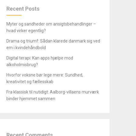
Recent Posts
Myter og sandheder om ansigtsbehandlinger –
hvad virker egentlig?
Drama og triumf: Sådan klarede danmark sig ved
em i kvindehåndbold
Digital terapi: Kan apps hjælpe mod
alkoholmisbrug?
Hvorfor voksne bør lege mere: Sundhed,
kreativitet og fællesskab
Fra klassisk til nutidigt: Aalborg-villaens murværk
binder hjemmet sammen
Recent Comments