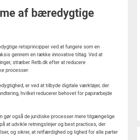
emme af bæredygtige
redygtige retsprincipper ved at fungere som en
aksis gennem en række innovative tiltag. Ved at
inger, stræber Retb.dk efter at reducere
ske processer.
dygtighed, er ved at tilbyde digitale værktøjer, der
tering, hvilket reducerer behovet for papirarbejde
en gør også de juridiske processer mere tilgængelige
på at udvikle retningslinjer og best practices, der
er, og sikrer, at retfærdighed og lighed for alle parter