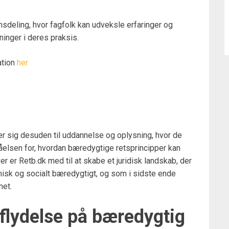
sdeling, hvor fagfolk kan udveksle erfaringer og
inger i deres praksis.
ation
her
 sig desuden til uddannelse og oplysning, hvor de
tåelsen for, hvordan bæredygtige retsprincipper kan
r er Retb.dk med til at skabe et juridisk landskab, der
isk og socialt bæredygtigt, og som i sidste ende
net.
dflydelse på bæredygtig