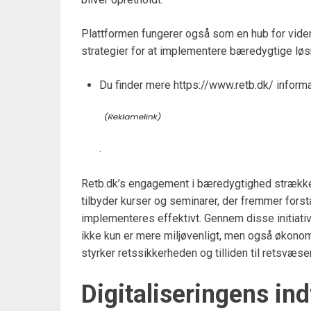
Plattformen fungerer også som en hub for viden
strategier for at implementere bæredygtige løsn
Du finder mere https://www.retb.dk/ inform
.
Retb.dk’s engagement i bæredygtighed strækker
tilbyder kurser og seminarer, der fremmer fors
implementeres effektivt. Gennem disse initiative
ikke kun er mere miljøvenligt, men også økonom
styrker retssikkerheden og tilliden til retsvæse
Digitaliseringens in