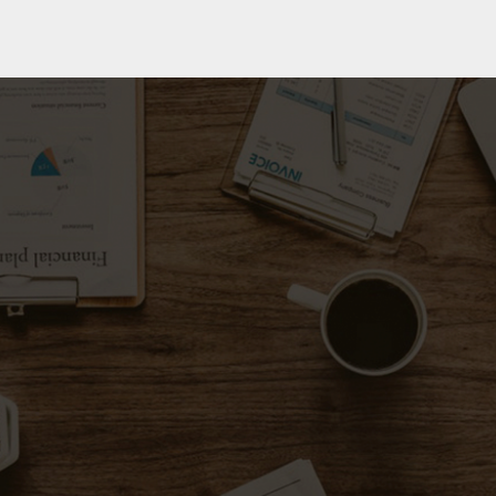
Kyotaku.dk