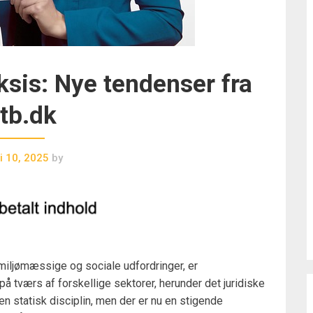
sis: Nye tendenser fra
tb.dk
i 10, 2025
by
 miljømæssige og sociale udfordringer, er
 tværs af forskellige sektorer, herunder det juridiske
m en statisk disciplin, men der er nu en stigende