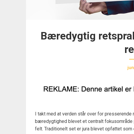
Bæredygtig retsprak
re
jun
I takt med at verden står over for presserende
bæredygtighed blevet et centralt fokusområde på
felt. Traditionelt set er jura blevet opfattet so