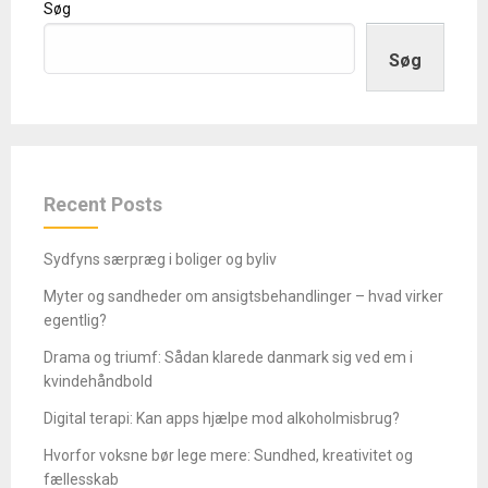
Søg
Søg
Recent Posts
Sydfyns særpræg i boliger og byliv
Myter og sandheder om ansigtsbehandlinger – hvad virker
egentlig?
Drama og triumf: Sådan klarede danmark sig ved em i
kvindehåndbold
Digital terapi: Kan apps hjælpe mod alkoholmisbrug?
Hvorfor voksne bør lege mere: Sundhed, kreativitet og
fællesskab