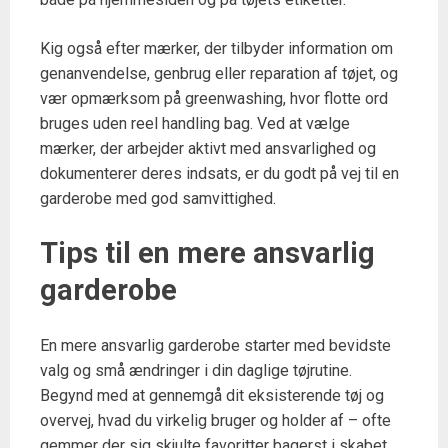
Kig også efter mærker, der tilbyder information om
genanvendelse, genbrug eller reparation af tøjet, og
vær opmærksom på greenwashing, hvor flotte ord
bruges uden reel handling bag. Ved at vælge
mærker, der arbejder aktivt med ansvarlighed og
dokumenterer deres indsats, er du godt på vej til en
garderobe med god samvittighed.
Tips til en mere ansvarlig
garderobe
En mere ansvarlig garderobe starter med bevidste
valg og små ændringer i din daglige tøjrutine.
Begynd med at gennemgå dit eksisterende tøj og
overvej, hvad du virkelig bruger og holder af – ofte
gemmer der sig skjulte favoritter bagerst i skabet.