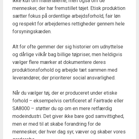
ikke kun om materialerne, men også om de
mennesker, der har fremstillet tøjet. Etisk produktion
sætter fokus på ordentlige arbejdsforhold, fair løn
og respekt for arbejdernes rettigheder gennem hele
forsyningskæden.
Alt for ofte gemmer der sig historier om udnyttelse
og dårlige vilkår bag billige tøjpriser, men heldigvis
vælger flere mærker at dokumentere deres
produktionsforhold og arbejde tæt sammen med
leverandører, der prioriterer social ansvarlighed.
Når du vælger tøj, der er produceret under etiske
forhold – eksempelvis certificeret af Fairtrade eller
SA8000 – støtter du op om en mere retfærdig
modeindustri. Det giver ikke bare god samvittighed,
men er med til at skabe forandring for de
mennesker, der hver dag syr, væver og skaber vores