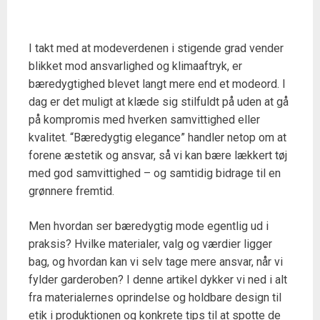
I takt med at modeverdenen i stigende grad vender
blikket mod ansvarlighed og klimaaftryk, er
bæredygtighed blevet langt mere end et modeord. I
dag er det muligt at klæde sig stilfuldt på uden at gå
på kompromis med hverken samvittighed eller
kvalitet. “Bæredygtig elegance” handler netop om at
forene æstetik og ansvar, så vi kan bære lækkert tøj
med god samvittighed – og samtidig bidrage til en
grønnere fremtid.
Men hvordan ser bæredygtig mode egentlig ud i
praksis? Hvilke materialer, valg og værdier ligger
bag, og hvordan kan vi selv tage mere ansvar, når vi
fylder garderoben? I denne artikel dykker vi ned i alt
fra materialernes oprindelse og holdbare design til
etik i produktionen og konkrete tips til at spotte de