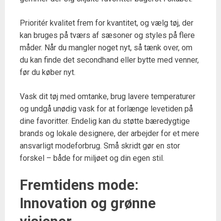
Prioritér kvalitet frem for kvantitet, og vælg tøj, der
kan bruges på tværs af sæsoner og styles på flere
måder. Når du mangler noget nyt, så tænk over, om
du kan finde det secondhand eller bytte med venner,
før du køber nyt.
Vask dit tøj med omtanke, brug lavere temperaturer
og undgå unødig vask for at forlænge levetiden på
dine favoritter. Endelig kan du støtte bæredygtige
brands og lokale designere, der arbejder for et mere
ansvarligt modeforbrug. Små skridt gør en stor
forskel – både for miljøet og din egen stil.
Fremtidens mode:
Innovation og grønne