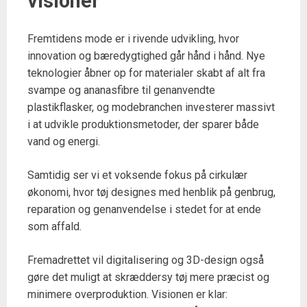
visioner
Fremtidens mode er i rivende udvikling, hvor
innovation og bæredygtighed går hånd i hånd. Nye
teknologier åbner op for materialer skabt af alt fra
svampe og ananasfibre til genanvendte
plastikflasker, og modebranchen investerer massivt
i at udvikle produktionsmetoder, der sparer både
vand og energi.
Samtidig ser vi et voksende fokus på cirkulær
økonomi, hvor tøj designes med henblik på genbrug,
reparation og genanvendelse i stedet for at ende
som affald.
Fremadrettet vil digitalisering og 3D-design også
gøre det muligt at skræddersy tøj mere præcist og
minimere overproduktion. Visionen er klar: