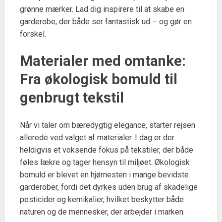
grønne mærker. Lad dig inspirere til at skabe en
garderobe, der både ser fantastisk ud – og gør en
forskel.
Materialer med omtanke:
Fra økologisk bomuld til
genbrugt tekstil
Når vi taler om bæredygtig elegance, starter rejsen
allerede ved valget af materialer. I dag er der
heldigvis et voksende fokus på tekstiler, der både
føles lækre og tager hensyn til miljøet. Økologisk
bomuld er blevet en hjørnesten i mange bevidste
garderober, fordi det dyrkes uden brug af skadelige
pesticider og kemikalier, hvilket beskytter både
naturen og de mennesker, der arbejder i marken.