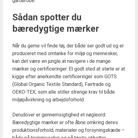
garderobe.
Sådan spotter du
bæredygtige mærker
Når du gerne vil finde tøj, der både ser godt ud og er
produceret med omtanke for miljø og mennesker,
kan det være en jungle at navigere i de mange
mærker og certificeringer. Et godt sted at starte er at
kigge efter anerkendte certificeringer som GOTS
(Global Organic Textile Standard), Fairtrade og
OEKO-TEX, som alle stiller strenge krav til både
miljøpåvirkning og arbejdsforhold.
Derudover er gennemsigtighed et nøgleord:
Bæredygtige mærker er ofte åbne omkring deres
produktionsforhold, materialer og forsyningskæde –
både på hjemmesiden og på tøjets etiketter.