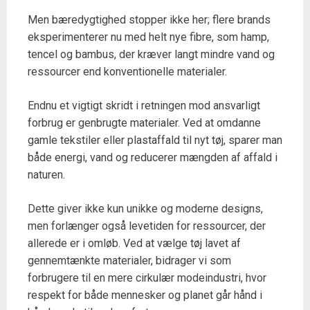
Men bæredygtighed stopper ikke her; flere brands
eksperimenterer nu med helt nye fibre, som hamp,
tencel og bambus, der kræver langt mindre vand og
ressourcer end konventionelle materialer.
Endnu et vigtigt skridt i retningen mod ansvarligt
forbrug er genbrugte materialer. Ved at omdanne
gamle tekstiler eller plastaffald til nyt tøj, sparer man
både energi, vand og reducerer mængden af affald i
naturen.
Dette giver ikke kun unikke og moderne designs,
men forlænger også levetiden for ressourcer, der
allerede er i omløb. Ved at vælge tøj lavet af
gennemtænkte materialer, bidrager vi som
forbrugere til en mere cirkulær modeindustri, hvor
respekt for både mennesker og planet går hånd i