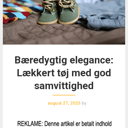
Bæredygtig elegance:
Lækkert tøj med god
samvittighed
august 27, 2025
by